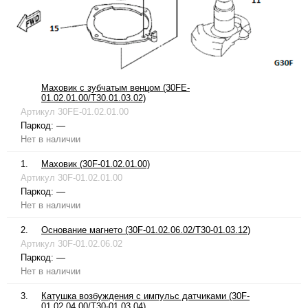
Маховик с зубчатым венцом (30FE-
01.02.01.00/T30.01.03.02)
Артикул
30FE-01.02.01.00
Паркод:
—
Нет в наличии
1.
Маховик (30F-01.02.01.00)
Артикул
30F-01.02.01.00
Паркод:
—
Нет в наличии
2.
Основание магнето (30F-01.02.06.02/T30-01.03.12)
Артикул
30F-01.02.06.02
Паркод:
—
Нет в наличии
3.
Катушка возбуждения с импульс датчиками (30F-
01.02.04.00/T30-01.03.04)