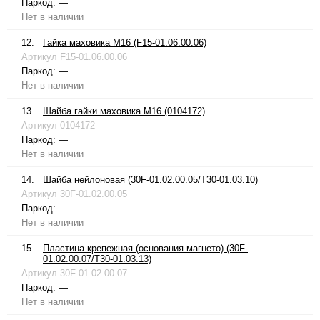
Паркод:
—
Нет в наличии
12.
Гайка маховика М16 (F15-01.06.00.06)
Артикул
F15-01.06.00.06
Паркод:
—
Нет в наличии
13.
Шайба гайки маховика М16 (0104172)
Артикул
0104172
Паркод:
—
Нет в наличии
14.
Шайба нейлоновая (30F-01.02.00.05/T30-01.03.10)
Артикул
30F-01.02.00.05
Паркод:
—
Нет в наличии
15.
Пластина крепежная (основания магнето) (30F-
01.02.00.07/T30-01.03.13)
Артикул
30F-01.02.00.07
Паркод:
—
Нет в наличии