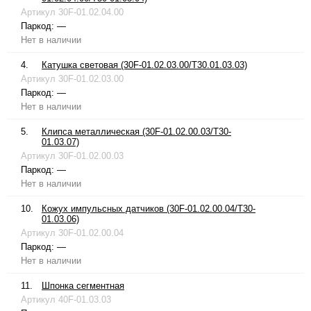
Артикул
30F-01.02.04.00
Паркод:
—
Нет в наличии
4.
Катушка световая (30F-01.02.03.00/T30.01.03.03)
Артикул
30F-01.02.03.00
Паркод:
—
Нет в наличии
5.
Клипса металлическая (30F-01.02.00.03/T30-
01.03.07)
Артикул
30F-01.02.00.03
Паркод:
—
Нет в наличии
10.
Кожух импульсных датчиков (30F-01.02.00.04/T30-
01.03.06)
Артикул
30F-01.02.00.04
Паркод:
—
Нет в наличии
11.
Шпонка сегментная
Артикул
40F-01.03.03