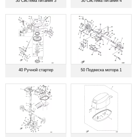
30 Система питания 3
30 Система питания 4
40 Ручной стартер
50 Подвеска мотора 1