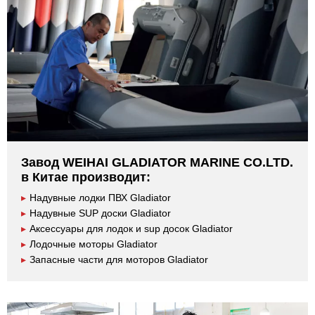
Завод WEIHAI GLADIATOR MARINE CO.LTD.
в Китае производит:
▸
Надувные лодки ПВХ Gladiator
▸
Надувные SUP доски Gladiator
▸
Аксессуары для лодок и sup досок Gladiator
▸
Лодочные моторы Gladiator
▸
Запасные части для моторов Gladiator