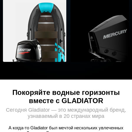
Покоряйте водные горизонты
вместе с GLADIATOR
Сегодня Gladiator — это международный бренд,
узнаваемый в 20 странах мира
А когда-то Gladiator был мечтой нескольких увлеченных