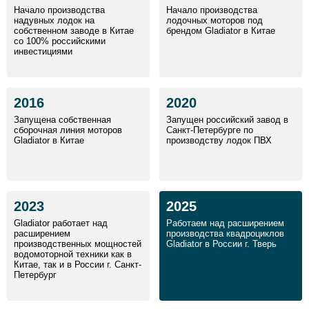
Начало производства
Начало производства
надувных лодок на
лодочных моторов под
собственном заводе в Китае
брендом Gladiator в Китае
со 100% российскими
инвестициями
2016
2020
Запущена собственная
Запущен российский завод в
сборочная линия моторов
Санкт-Петербурге по
Gladiator в Китае
производству лодок ПВХ
2023
2025
Gladiator работает над
Работаем над расширением
расширением
производства квадроциклов
производственных мощностей
Gladiator в России г. Тверь
водомоторной техники как в
Китае, так и в России г. Санкт-
Петербург