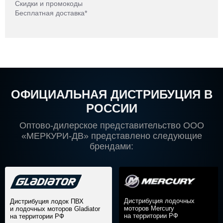
Скидки и промокоды
Бесплатная доставка*
ОФИЦИАЛЬНАЯ ДИСТРИБУЦИЯ В
РОССИИ
Оптово-дилерское представительство ООО
«МЕРКУРИ-ДВ» представлено следующие
брендами:
Дистрибуция лодочных
Дистрибуция лодок ПВХ
моторов Mercury
и лодочных моторов Gladiator
на территории РФ
на территории РФ