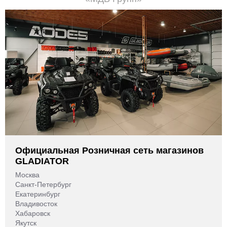
Официальная Розничная сеть магазинов
GLADIATOR
Москва
Санкт-Петербург
Екатеринбург
Владивосток
Хабаровск
Якутск