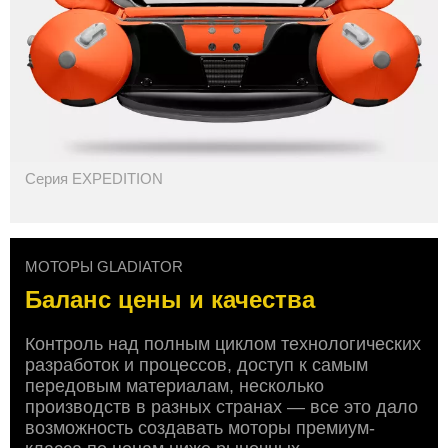
Серия EXPEDITION
МОТОРЫ GLADIATOR
Баланс цены и качества
Контроль над полным циклом технологических
разработок и процессов, доступ к самым
передовым материалам, несколько
производств в разных странах — все это дало
возможность создавать моторы премиум-