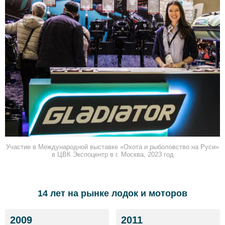
Участие в Международной выставке «Охота и рыболовство на Руси»
в ЦВК Экспоцентр в г. Москва, 2023 год
14 лет на рынке лодок и моторов
2009
2011