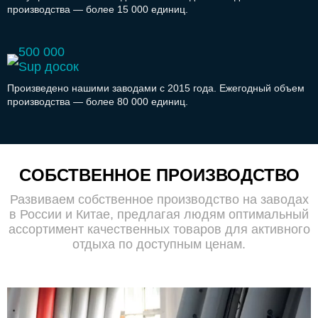
производства — более 15 000 единиц.
500 000
Sup досок
Произведено нашими заводами с 2015 года. Ежегодный объем
производства — более 80 000 единиц.
CОБСТВЕННОЕ ПРОИЗВОДСТВО
Развиваем собственное производство на заводах
в России и Китае, предлагая людям оптимальный
ассортимент качественных товаров для активного
отдыха по доступным ценам.