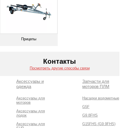
Прицепы
Смотреть все
Контакты
Посмотреть другие способы связи
Аксессуары и
Запчасти для
одежда
моторов ПЛМ
Аксессуары для
Насадки водометные
моторов
G5F
Аксессуары для
лодок
G9.8FHS
Аксессуары для
G15FHS (G9.9FHS)