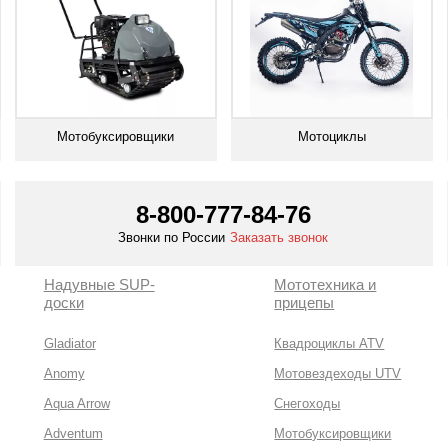
Мотобуксировщики
Мотоциклы
Смотреть все
Смотреть все
8-800-777-84-76
Звонки по России
Заказать звонок
Надувные SUP-
Мототехника и
доски
прицепы
Gladiator
Квадроциклы ATV
Anomy
Мотовездеходы UTV
Aqua Arrow
Снегоходы
Adventum
Мотобуксировщики