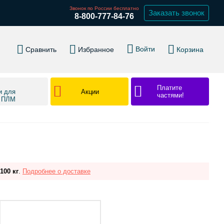
Звонок по России бесплатно
Заказать звонок
8-800-777-84-76
Войти
Сравнить
Избранное
Корзина
Платите
Акции
и для
частями!
в ПЛМ
100 кг
.
Подробнее о доставке