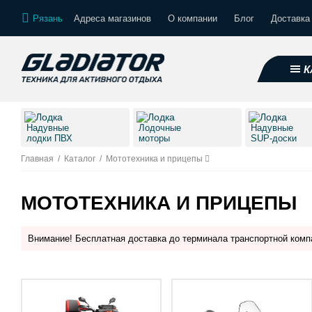
Рязань
Адреса магазинов
О компании
Блог
Доставка
К
Надувные
Лодочные
Надувные
лодки ПВХ
моторы
SUP-доски
Главная
/
Каталог
/
Мототехника и прицепы
МОТОТЕХНИКА И ПРИЦЕПЫ
Внимание! Бесплатная доставка до терминала транспортной комп